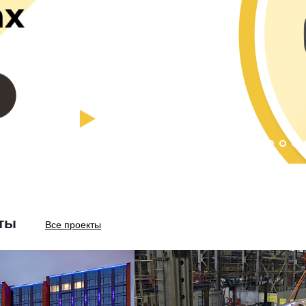
ты
Все проекты