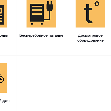
ония
Бесперебойное питание
Досмотровое
оборудование
И для