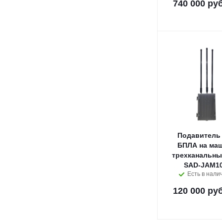
740 000 руб
Подавитель
БПЛА на ма
трехканальны
SAD-JAM10
Есть в нали
120 000 руб