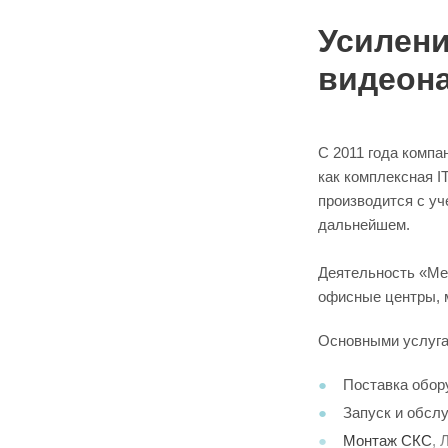
Усилени
видеона
С 2011 года компа
как комплексная I
производится с у
дальнейшем.
Деятельность «Ме
офисные центры, 
Основными услугам
Поставка обору
Запуск и обсл
Монтаж СКС
,