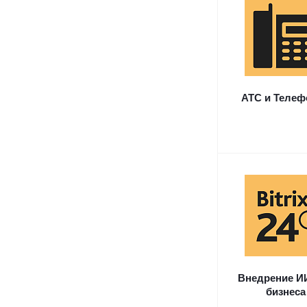
АТС и Телеф
Внедрение И
бизнеса