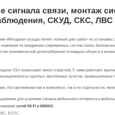
е сигнала связи, монтаж си
блюдения, СКУД, СКС, ЛВС
ния «Мелдана» осуществляет полный цикл работ по установке с
T-компания по внедрению современных систем связи, безопасно
четом экономической целесообразности каждого объекта и воз
лданы СБ» охватывает много отраслей. С нами работают крупн
муниципалитеты крупных населённых пунктов, промышленные п
и, поставляемыми как в комплексе, так и по отдельности, явл
дования для усиления сигнала мобильного интернета и мобильно
уживание
сетей Wi-Fi и WiMAX
;
 ЛВС, ВОЛС.