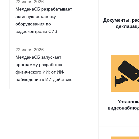
22 июня 2026
МелданаСБ разрабатывает
активную остановку
Документы, ра
оборудования по
декларац
видеоконтролю СИЗ
22 июня 2026
МелданаСБ запускает
программу разработок
физического ИИ: от ИИ-
наблюдения к ИИ-действию
Установк
видеонаблю