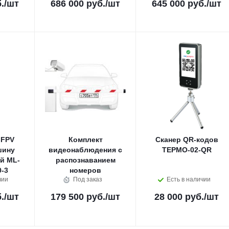
.
/шт
686 000 руб.
/шт
645 000 руб.
/шт
 FPV
Комплект
Сканер QR-кодов
шину
видеонаблюдения с
ТЕРМО-02-QR
й ML-
распознаванием
-3
номеров
чии
Под заказ
Есть в наличии
.
/шт
179 500 руб.
/шт
28 000 руб.
/шт