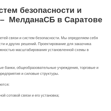
стем безопасности и
 – МелданаСБ в Саратове
етей связи и систем безопасности. Мы определяем себя
сти и других решений. Проектирование для заказчика
можностью масштабирования установленной схемы в
ые банки, общеобразовательные учреждения, торговые и
редприятия и силовые структуры.
яются:
й сотовой связи и его установка;