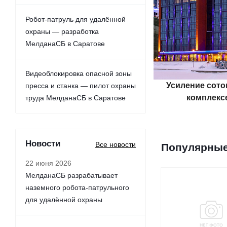
Робот-патруль для удалённой
охраны — разработка
МелданаСБ в Саратове
Видеоблокировка опасной зоны
Усиление сото
пресса и станка — пилот охраны
комплекс
труда МелданаСБ в Саратове
Новости
Все новости
Популярные
22 июня 2026
МелданаСБ разрабатывает
наземного робота-патрульного
для удалённой охраны