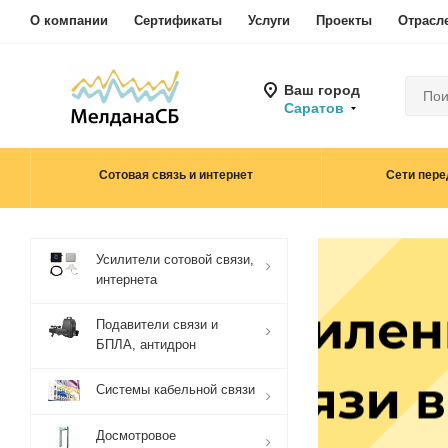
О компании
Сертификаты
Услуги
Проекты
Отрасл
Ваш город
Саратов
Сотовая связь и интернет
Сети пере
Усилители сотовой связи,
интернета
Подавители связи и
БПЛА, антидрон
Системы кабельной связи
Досмотровое