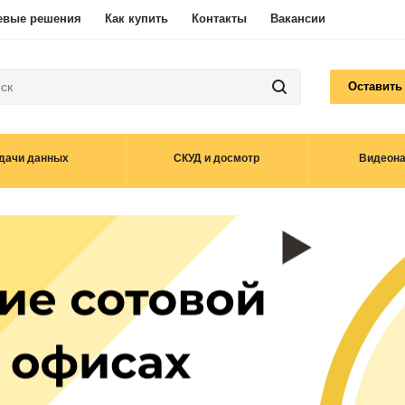
евые решения
Как купить
Контакты
Вакансии
Оставить
дачи данных
СКУД и досмотр
Видеон