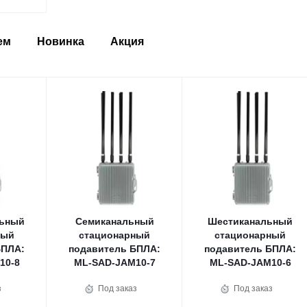
ем
Новинка
Акция
льный
Семиканальный
Шестиканальный
ный
стационарный
стационарный
БПЛА:
подавитель БПЛА:
подавитель БПЛА:
10-8
ML-SAD-JAM10-7
ML-SAD-JAM10-6
з
Под заказ
Под заказ