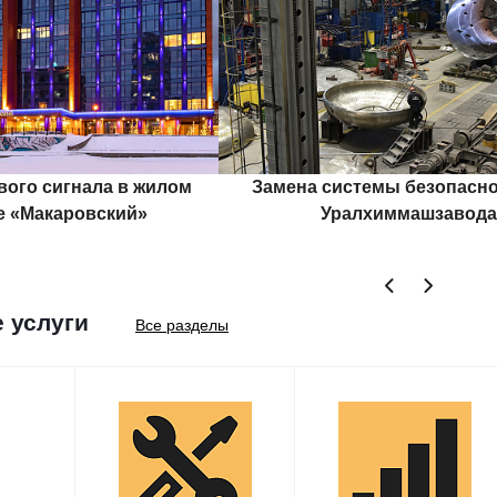
вого сигнала в жилом
Замена системы безопасно
е «Макаровский»
Уралхиммашзавода
 услуги
Все разделы