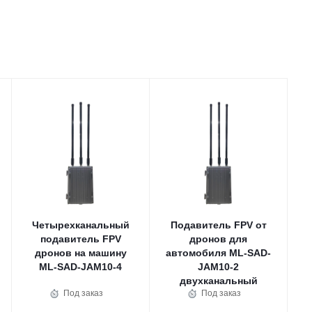
Четырехканальный
Подавитель FPV от
подавитель FPV
дронов для
дронов на машину
автомобиля ML-SAD-
ML-SAD-JAM10-4
JAM10-2
двухканальный
Под заказ
Под заказ