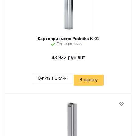
Картоприемник Praktika К-01
Есть в наличии
43 932 руб.
/шт
Купить в 1 клик
В корзину