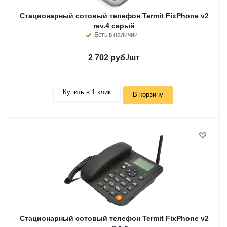
Стационарный сотовый телефон Termit FixPhone v2
rev.4 серый
Есть в наличии
2 702 руб.
/шт
Купить в 1 клик
В корзину
Стационарный сотовый телефон Termit FixPhone v2