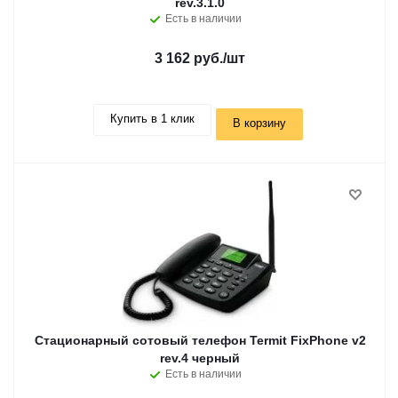
rev.3.1.0
Есть в наличии
3 162 руб.
/шт
Купить в 1 клик
В корзину
Стационарный сотовый телефон Termit FixPhone v2
rev.4 черный
Есть в наличии