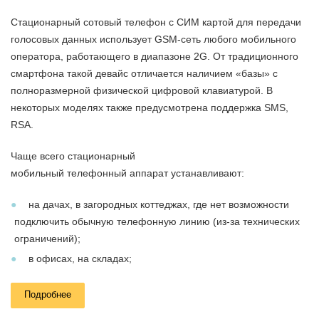
Стационарный сотовый телефон с СИМ картой для передачи
голосовых данных использует GSM-сеть любого мобильного
оператора, работающего в диапазоне 2G. От традиционного
смартфона такой девайс отличается наличием «базы» с
полноразмерной физической цифровой клавиатурой. В
некоторых моделях также предусмотрена поддержка SMS,
RSA.
Чаще всего стационарный
мобильный телефонный аппарат устанавливают:
на дачах, в загородных коттеджах, где нет возможности
подключить обычную телефонную линию (из-за технических
ограничений);
в офисах, на складах;
в пунктах охраны.
Подробнее
Устройство от мобильного отличается только строением