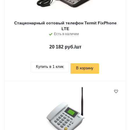
Стационарный сотовый телефон Termit FixPhone
LTE
Есть в наличии
20 182 руб.
/шт
Купить в 1 клик
В корзину