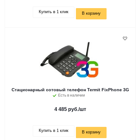
Купить в 1 клик
В корзину
Стационарный сотовый телефон Termit FixPhone 3G
Есть в наличии
4 485 руб.
/шт
Купить в 1 клик
В корзину