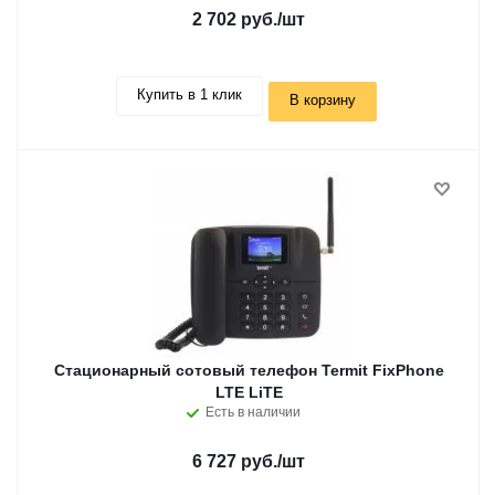
2 702 руб.
/шт
Купить в 1 клик
В корзину
Стационарный сотовый телефон Termit FixPhone
LTE LiTE
Есть в наличии
6 727 руб.
/шт