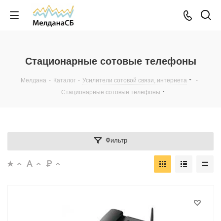
Стационарные сотовые телефоны
Мелдана
-
Каталог
-
Усилители сотовой связи, интернета
-
Стационарные сотовые телефоны
Фильтр