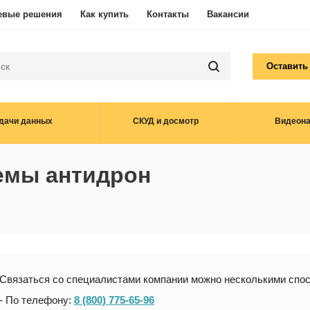
евые решения
Как купить
Контакты
Вакансии
Оставить
дачи данных
СКУД и досмотр
Видеон
емы антидрон
Связаться со специалистами компании можно несколькими спо
- По телефону:
8 (800) 775-65-96