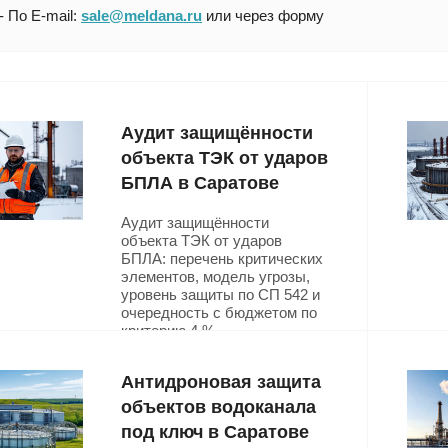
- По E-mail:
sale@meldana.ru
или через форму
Аудит защищённости
объекта ТЭК от ударов
БПЛА в Саратове
Аудит защищённости
объекта ТЭК от ударов
БПЛА: перечень критических
элементов, модель угрозы,
уровень защиты по СП 542 и
очередность с бюджетом по
критерию 4 %.
Подробнее
Антидроновая защита
объектов водоканала
под ключ в Саратове