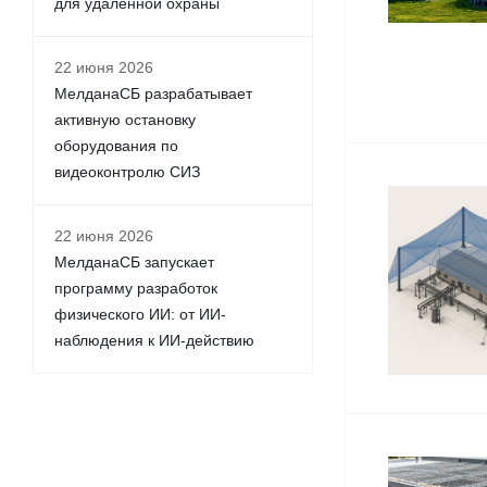
для удалённой охраны
22 июня 2026
МелданаСБ разрабатывает
активную остановку
оборудования по
видеоконтролю СИЗ
22 июня 2026
МелданаСБ запускает
программу разработок
физического ИИ: от ИИ-
наблюдения к ИИ-действию