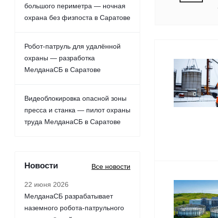
большого периметра — ночная
охрана без физпоста в Саратове
Робот-патруль для удалённой
охраны — разработка
МелданаСБ в Саратове
Видеоблокировка опасной зоны
пресса и станка — пилот охраны
труда МелданаСБ в Саратове
Новости
Все новости
22 июня 2026
МелданаСБ разрабатывает
наземного робота-патрульного