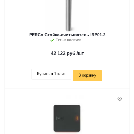
PERCo Стойка-считыватель IRP01.2
Есть в наличии
42 122 руб.
/шт
Купить в 1 клик
В корзину