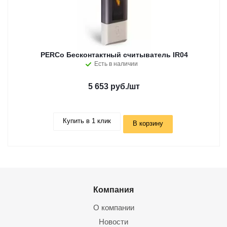
PERCo Бесконтактный считыватель IR04
Есть в наличии
5 653 руб.
/шт
Купить в 1 клик
В корзину
Компания
О компании
Новости