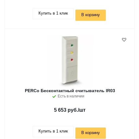
Купить в 1 клик
В корзину
PERCo Бесконтактный считыватель IR03
Есть в наличии
5 653 руб.
/шт
Купить в 1 клик
В корзину