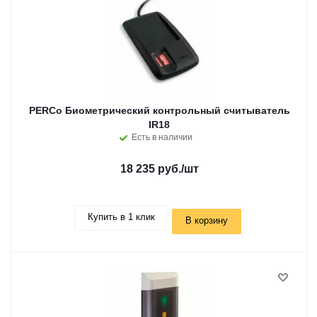
PERCo Биометрический контрольный считыватель
IR18
Есть в наличии
18 235 руб.
/шт
Купить в 1 клик
В корзину