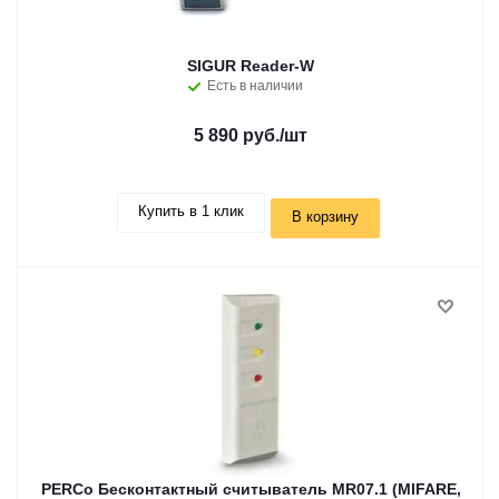
SIGUR Reader-W
Есть в наличии
5 890 руб.
/шт
Купить в 1 клик
В корзину
PERCo Бесконтактный считыватель MR07.1 (MIFARE,