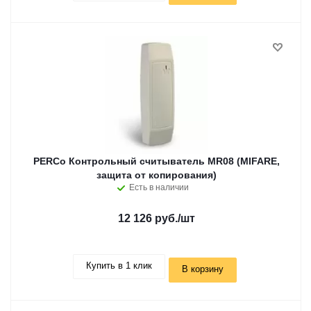
PERCo Контрольный считыватель MR08 (MIFARE,
защита от копирования)
Есть в наличии
12 126 руб.
/шт
Купить в 1 клик
В корзину