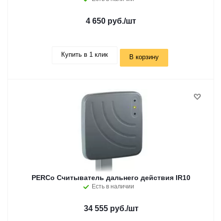
4 650 руб.
/шт
Купить в 1 клик
В корзину
PERCo Считыватель дальнего действия IR10
Есть в наличии
34 555 руб.
/шт