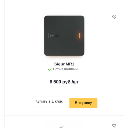
Sigur MR1
Есть в наличии
8 600 руб.
/шт
Купить в 1 клик
В корзину