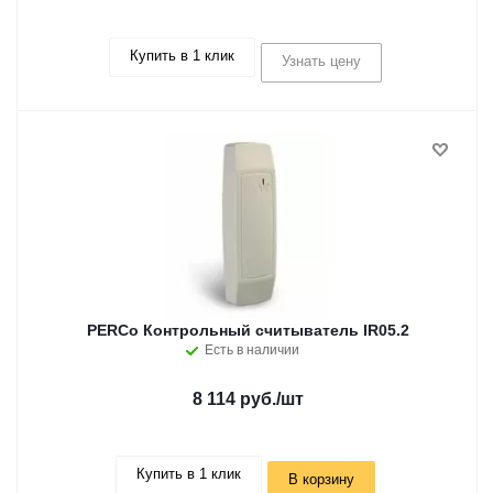
Купить в 1 клик
Узнать цену
PERCo Контрольный считыватель IR05.2
Есть в наличии
8 114 руб.
/шт
Купить в 1 клик
В корзину