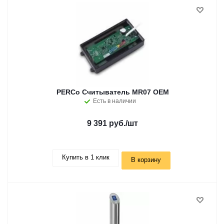
PERCo Считыватель MR07 OEM
Есть в наличии
9 391 руб.
/шт
Купить в 1 клик
В корзину