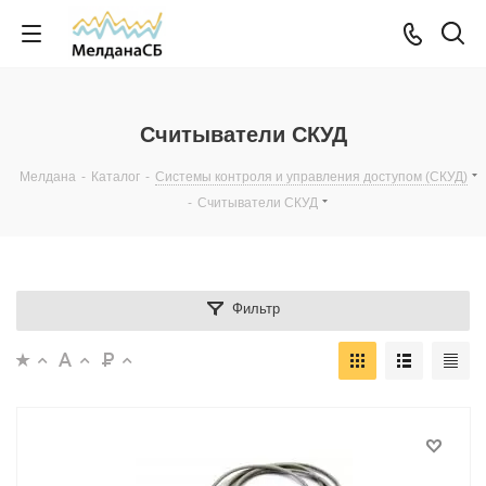
Считыватели СКУД
Мелдана
-
Каталог
-
Системы контроля и управления доступом (СКУД)
-
Считыватели СКУД
Фильтр