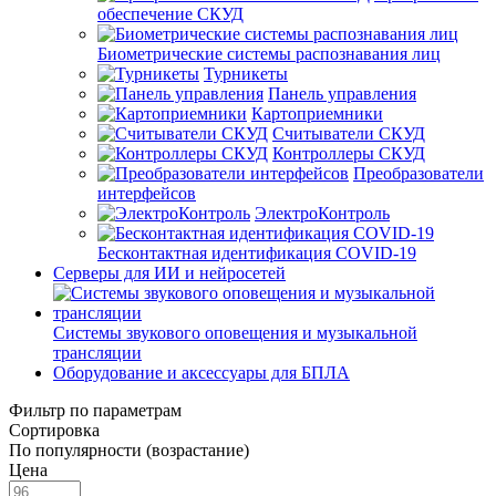
обеспечение СКУД
Биометрические системы распознавания лиц
Турникеты
Панель управления
Картоприемники
Считыватели СКУД
Контроллеры СКУД
Преобразователи
интерфейсов
ЭлектроКонтроль
Бесконтактная идентификация COVID-19
Серверы для ИИ и нейросетей
Системы звукового оповещения и музыкальной
трансляции
Оборудование и аксессуары для БПЛА
Фильтр по параметрам
Сортировка
По популярности (возрастание)
Цена