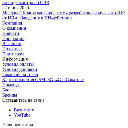
по видеоконтролю СИЗ
22 июня 2026
МелданаСБ запускает программу разработок физического ИИ:
от ИИ-наблюдения к ИИ-действию
Компания
О компании
Новости
Продукция
Вакансии
Политика
Партнерам
Информация
Условия оплаты
Условия доставки
Гарантия на товар
Карта покрытия GSM, 3G, 4G в Саратове
Помощь
Блог
Бренды
Оставайтесь на связи
Вконтакте
YouTube
Наши контакты