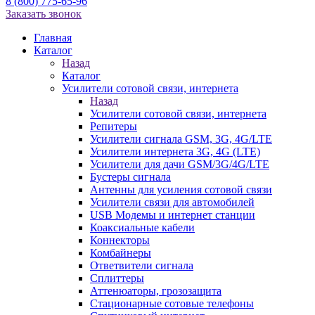
8 (800) 775-65-96
Заказать звонок
Главная
Каталог
Назад
Каталог
Усилители сотовой связи, интернета
Назад
Усилители сотовой связи, интернета
Репитеры
Усилители сигнала GSM, 3G, 4G/LTE
Усилители интернета 3G, 4G (LTE)
Усилители для дачи GSM/3G/4G/LTE
Бустеры сигнала
Антенны для усиления сотовой связи
Усилители связи для автомобилей
USB Модемы и интернет станции
Коаксиальные кабели
Коннекторы
Комбайнеры
Ответвители сигнала
Сплиттеры
Аттенюаторы, грозозащита
Стационарные сотовые телефоны