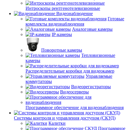
Интроскопы рентгенотелевизионные
Видеонаблюдение
Готовые
комплекты видеонаблюдения
Аналоговые камеры
IP-камеры
Поворотные камеры
Тепловизионные
камеры
Распределительные коробки для видеокамер
Управляемые
коммутаторы
Видеорегистраторы
Видеосерверы
Программное обеспечение для видеонаблюдения
Системы контроля и управления доступом (СКУД)
Калитки
Программное