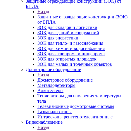
Защитные ограждающие конструкции (ЗОК) от
БПЛА
Назад
Защитные ограждающие конструкции (ЗОК)
от БПЛА
ЗОК для складов и логистики
ЗОК для зданий и сооружений
ЗОК для энергетики
ЗОК для тепло- и газоснабжения
ЗОК для химии и водоснабжения
ЗОК для агропрома и пищепрома
ЗОК для открытых площадок
ЗОК для малых и точечных объектов
Досмотровое оборудование
Назад
Досмотровое оборудование
Металлодетекторы
Алкотестеры
Тепловизоры для измерения температуры
тела
Телевизионные досмотровые системы
Газоанализаторы
Интроскопы рентгенотелевизионные
Видеонаблюдение
Назад