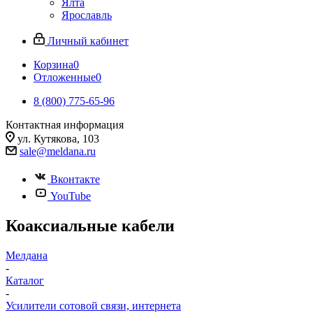
Ялта
Ярославль
Личный кабинет
Корзина
0
Отложенные
0
8 (800) 775-65-96
Контактная информация
ул. Кутякова, 103
sale@meldana.ru
Вконтакте
YouTube
Коаксиальные кабели
Мелдана
-
Каталог
-
Усилители сотовой связи, интернета