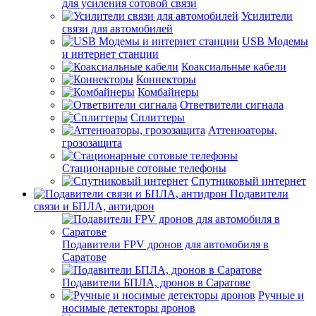
для усиления сотовой связи
Усилители
связи для автомобилей
USB Модемы
и интернет станции
Коаксиальные кабели
Коннекторы
Комбайнеры
Ответвители сигнала
Сплиттеры
Аттенюаторы,
грозозащита
Стационарные сотовые телефоны
Спутниковый интернет
Подавители
связи и БПЛА, антидрон
Подавители FPV дронов для автомобиля в
Саратове
Подавители БПЛА, дронов в Саратове
Ручные и
носимые детекторы дронов