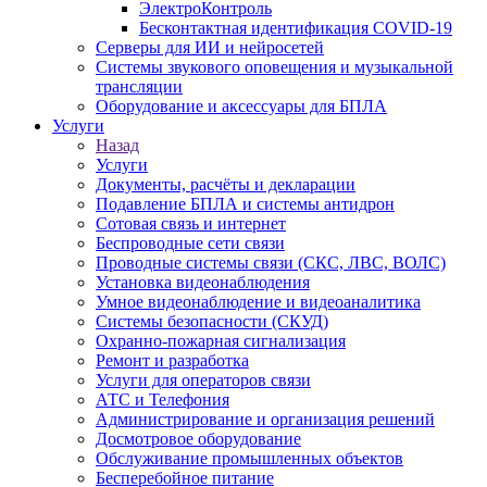
ЭлектроКонтроль
Бесконтактная идентификация COVID-19
Серверы для ИИ и нейросетей
Системы звукового оповещения и музыкальной
трансляции
Оборудование и аксессуары для БПЛА
Услуги
Назад
Услуги
Документы, расчёты и декларации
Подавление БПЛА и системы антидрон
Сотовая связь и интернет
Беспроводные сети связи
Проводные системы связи (СКС, ЛВС, ВОЛС)
Установка видеонаблюдения
Умное видеонаблюдение и видеоаналитика
Системы безопасности (СКУД)
Охранно-пожарная сигнализация
Ремонт и разработка
Услуги для операторов связи
АТС и Телефония
Администрирование и организация решений
Досмотровое оборудование
Обслуживание промышленных объектов
Бесперебойное питание