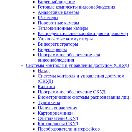
Видеонаблюдение
Готовые комплекты видеонаблюдения
Аналоговые камеры
IP-камеры
Поворотные камеры
Тепловизионные камеры
Распределительные коробки для видеокамер
Управляемые коммутаторы
Видеорегистраторы
Видеосерверы
Программное обеспечение для
видеонаблюдения
Системы контроля и управления доступом (СКУД)
Назад
Системы контроля и управления доступом
(СКУД)
Калитки
Программное обеспечение СКУД
Биометрические системы распознавания лиц
Турникеты
Панель управления
Картоприемники
Считыватели СКУД
Контроллеры СКУД
Преобразователи интерфейсов