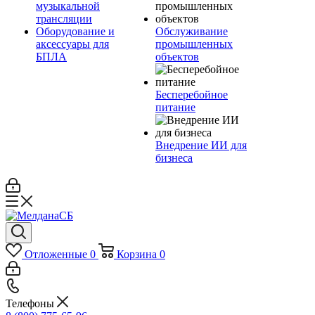
музыкальной
трансляции
Оборудование и
Обслуживание
аксессуары для
промышленных
БПЛА
объектов
Бесперебойное
питание
Внедрение ИИ для
бизнеса
Отложенные
0
Корзина
0
Телефоны