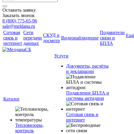
Оставить заявку
Заказать звонок
8 (800) 775-65-96
sale@meldana.ru
Сотовая
Сети
Подавители
СКУД и
Ещ
связь и
передачи
Видеонаблюдение
связи и
досмотр
интернет
данных
БПЛА
Услуги
Документы, расчёты
и декларации
Подавление БПЛА и
системы антидрон
Каталог
Сотовая связь и
интернет
Тепловизоры,
контроль