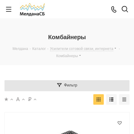
Комбайнеры
Мелдана
-
Каталог
-
Усилители сотовой связи, интернета
-
Комбайнеры
Фильтр