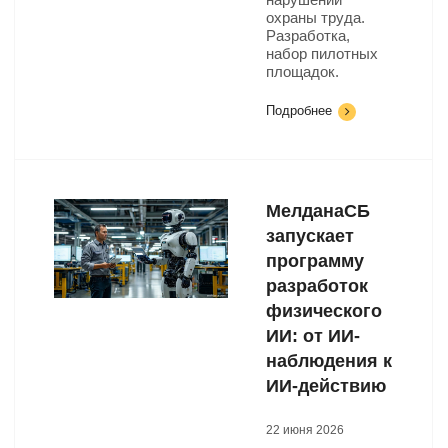
охраны труда.
Разработка,
набор пилотных
площадок.
Подробнее
МелданаСБ
запускает
программу
разработок
физического
ИИ: от ИИ-
наблюдения к
ИИ-действию
22 июня 2026