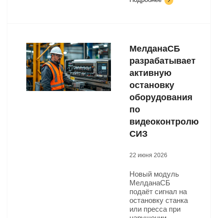
МелданаСБ
разрабатывает
активную
остановку
оборудования
по
видеоконтролю
СИЗ
22 июня 2026
Новый модуль
МелданаСБ
подаёт сигнал на
остановку станка
или пресса при
нарушении