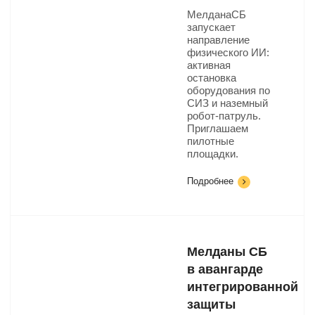
МелданаСБ
запускает
направление
физического ИИ:
активная
остановка
оборудования по
СИЗ и наземный
робот-патруль.
Приглашаем
пилотные
площадки.
Подробнее
Мелданы СБ
в авангарде
интегрированной
защиты