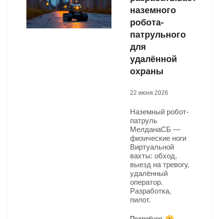
наземного
робота-
патрульного
для
удалённой
охраны
22 июня 2026
Наземный робот-
патруль
МелданаСБ —
физические ноги
Виртуальной
вахты: обход,
выезд на тревогу,
удалённый
оператор.
Разработка,
пилот.
Подробнее