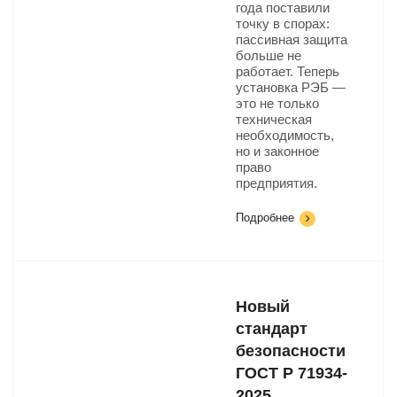
года поставили
точку в спорах:
пассивная защита
больше не
работает. Теперь
установка РЭБ —
это не только
техническая
необходимость,
но и законное
право
предприятия.
Подробнее
Новый
стандарт
безопасности
ГОСТ Р 71934-
2025​