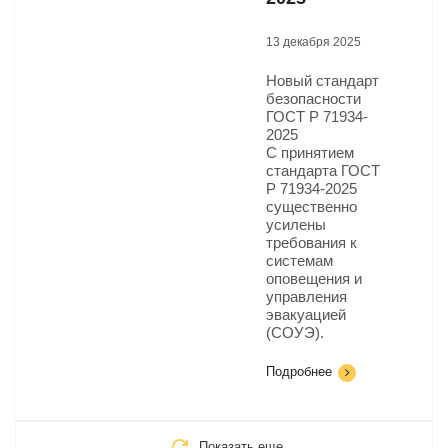
13 декабря 2025
Новый стандарт
безопасности
ГОСТ Р 71934-
2025​
С принятием
стандарта ГОСТ
Р 71934-2025
существенно
усилены
требования к
системам
оповещения и
управления
эвакуацией
(СОУЭ).
Подробнее
Показать еще