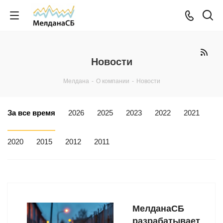
Новости
Мелдана
-
О компании
-
Новости
За все время
2026
2025
2023
2022
2021
2020
2015
2012
2011
МелданаСБ
разрабатывает