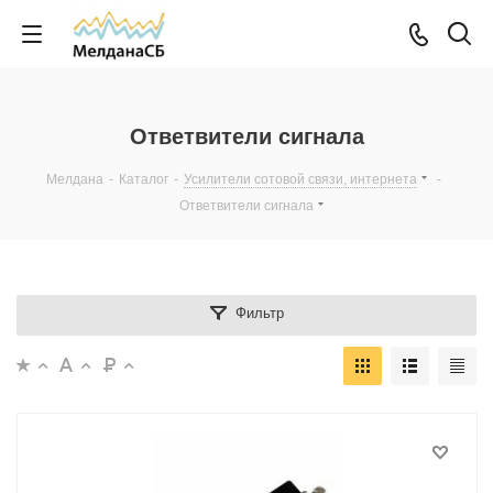
Ответвители сигнала
Мелдана
-
Каталог
-
Усилители сотовой связи, интернета
-
Ответвители сигнала
Фильтр