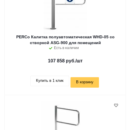
PERCo Калитка полуавтоматическая WHD-05 со
створкой ASG-900 для помещений
Есть в наличии
107 858 руб.
/шт
Купить в 1 клик
В корзину