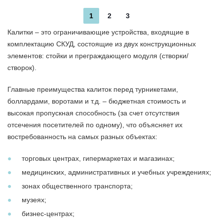
1
2
3
Калитки – это ограничивающие устройства, входящие в
комплектацию СКУД, состоящие из двух конструкционных
элементов: стойки и преграждающего модуля (створки/
створок).
Главные преимущества калиток перед турникетами,
боллардами, воротами и т.д. – бюджетная стоимость и
высокая пропускная способность (за счет отсутствия
отсечения посетителей по одному), что объясняет их
востребованность на самых разных объектах:
торговых центрах, гипермаркетах и магазинах;
медицинских, административных и учебных учреждениях;
зонах общественного транспорта;
музеях;
бизнес-центрах;