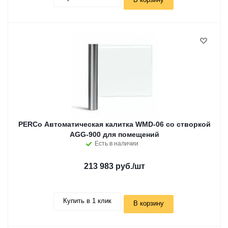
PERCo Автоматическая калитка WMD-06 со створкой
AGG-900 для помещений
Есть в наличии
213 983 руб.
/шт
Купить в 1 клик
В корзину