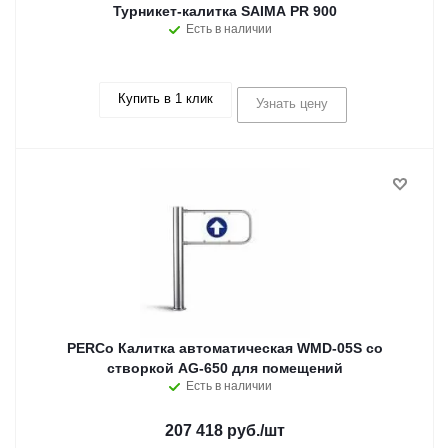
Турникет-калитка SAIMA PR 900
Есть в наличии
Купить в 1 клик
Узнать цену
PERCo Калитка автоматическая WMD-05S со
створкой AG-650 для помещений
Есть в наличии
207 418 руб.
/шт