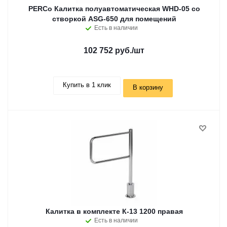
PERCo Калитка полуавтоматическая WHD-05 со
створкой ASG-650 для помещений
Есть в наличии
102 752 руб.
/шт
Купить в 1 клик
В корзину
Калитка в комплекте К-13 1200 правая
Есть в наличии