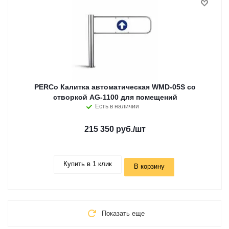
PERCo Калитка автоматическая WMD-05S со
створкой AG-1100 для помещений
Есть в наличии
215 350 руб.
/шт
Купить в 1 клик
В корзину
Показать еще