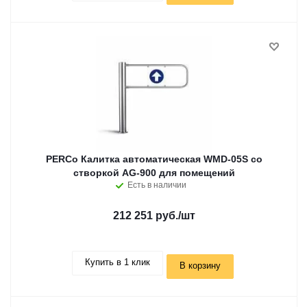
PERCo Калитка автоматическая WMD-05S со
створкой AG-900 для помещений
Есть в наличии
212 251 руб.
/шт
Купить в 1 клик
В корзину